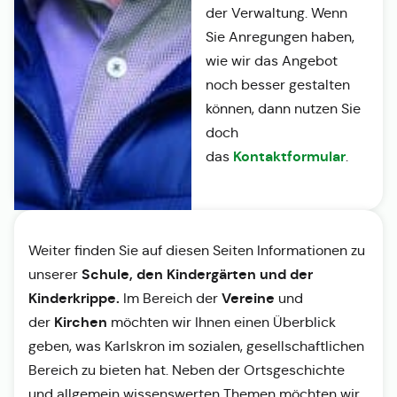
der Verwaltung. Wenn
Sie Anregungen haben,
wie wir das Angebot
noch besser gestalten
können, dann nutzen Sie
doch
Kontaktformular
das
.
Weiter finden Sie auf diesen Seiten Informationen zu
Schule, den Kindergärten und der
unserer
Kinderkrippe.
Vereine
Im Bereich der
und
Kirchen
der
möchten wir Ihnen einen Überblick
geben, was Karlskron im sozialen, gesellschaftlichen
Bereich zu bieten hat. Neben der Ortsgeschichte
und allgemein wissenswerten Themen möchten wir