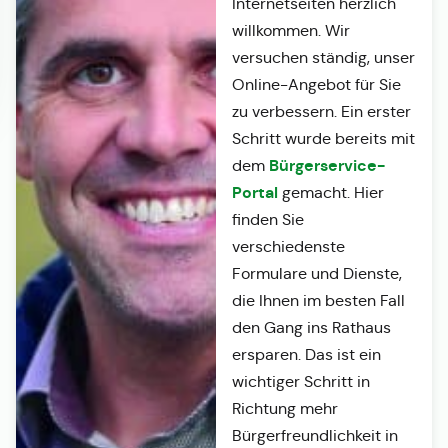
Internetseiten herzlich
willkommen. Wir
versuchen ständig, unser
Online-Angebot für Sie
zu verbessern. Ein erster
Schritt wurde bereits mit
Bürgerservice-
dem
Portal
gemacht. Hier
finden Sie
verschiedenste
Formulare und Dienste,
die Ihnen im besten Fall
den Gang ins Rathaus
ersparen. Das ist ein
wichtiger Schritt in
Richtung mehr
Bürgerfreundlichkeit in