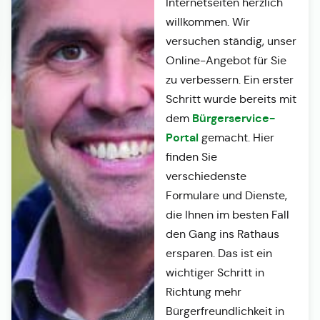
Internetseiten herzlich
willkommen. Wir
versuchen ständig, unser
Online-Angebot für Sie
zu verbessern. Ein erster
Schritt wurde bereits mit
Bürgerservice-
dem
Portal
gemacht. Hier
finden Sie
verschiedenste
Formulare und Dienste,
die Ihnen im besten Fall
den Gang ins Rathaus
ersparen. Das ist ein
wichtiger Schritt in
Richtung mehr
Bürgerfreundlichkeit in