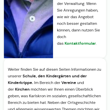
der Verwaltung. Wenn
Sie Anregungen haben,
wie wir das Angebot
noch besser gestalten
können, dann nutzen Sie
doch
Kontaktformular
das
.
Weiter finden Sie auf diesen Seiten Informationen zu
Schule, den Kindergärten und der
unserer
Kinderkrippe.
Vereine
Im Bereich der
und
Kirchen
der
möchten wir Ihnen einen Überblick
geben, was Karlskron im sozialen, gesellschaftlichen
Bereich zu bieten hat. Neben der Ortsgeschichte
und allgemein wissenswerten Themen möchten wir