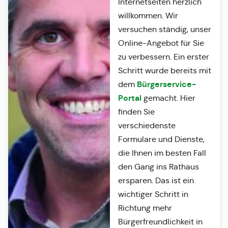
Internetseiten herzlich
willkommen. Wir
versuchen ständig, unser
Online-Angebot für Sie
zu verbessern. Ein erster
Schritt wurde bereits mit
Bürgerservice-
dem
Portal
gemacht. Hier
finden Sie
verschiedenste
Formulare und Dienste,
die Ihnen im besten Fall
den Gang ins Rathaus
ersparen. Das ist ein
wichtiger Schritt in
Richtung mehr
Bürgerfreundlichkeit in