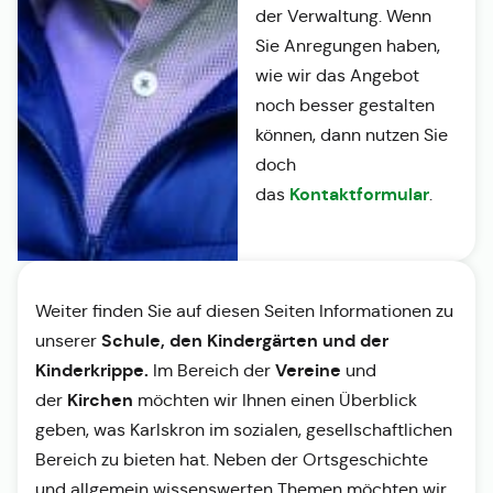
der Verwaltung. Wenn
Sie Anregungen haben,
wie wir das Angebot
noch besser gestalten
können, dann nutzen Sie
doch
Kontaktformular
das
.
Weiter finden Sie auf diesen Seiten Informationen zu
Schule, den Kindergärten und der
unserer
Kinderkrippe.
Vereine
Im Bereich der
und
Kirchen
der
möchten wir Ihnen einen Überblick
geben, was Karlskron im sozialen, gesellschaftlichen
Bereich zu bieten hat. Neben der Ortsgeschichte
und allgemein wissenswerten Themen möchten wir