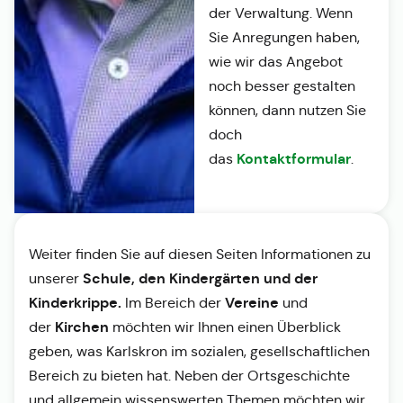
der Verwaltung. Wenn
Sie Anregungen haben,
wie wir das Angebot
noch besser gestalten
können, dann nutzen Sie
doch
Kontaktformular
das
.
Weiter finden Sie auf diesen Seiten Informationen zu
Schule, den Kindergärten und der
unserer
Kinderkrippe.
Vereine
Im Bereich der
und
Kirchen
der
möchten wir Ihnen einen Überblick
geben, was Karlskron im sozialen, gesellschaftlichen
Bereich zu bieten hat. Neben der Ortsgeschichte
und allgemein wissenswerten Themen möchten wir