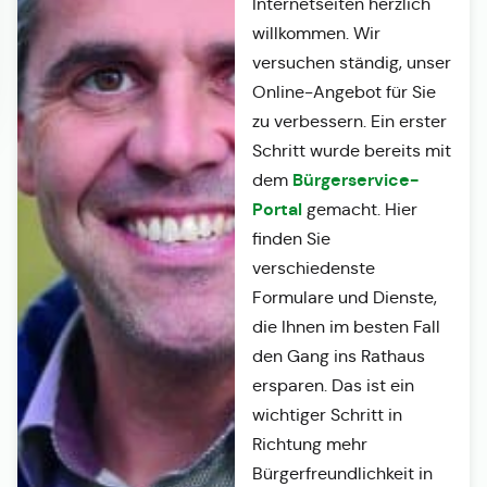
Internetseiten herzlich
willkommen. Wir
versuchen ständig, unser
Online-Angebot für Sie
zu verbessern. Ein erster
Schritt wurde bereits mit
Bürgerservice-
dem
Portal
gemacht. Hier
finden Sie
verschiedenste
Formulare und Dienste,
die Ihnen im besten Fall
den Gang ins Rathaus
ersparen. Das ist ein
wichtiger Schritt in
Richtung mehr
Bürgerfreundlichkeit in