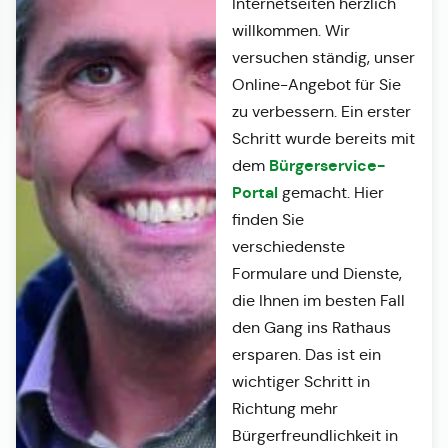
Internetseiten herzlich
willkommen. Wir
versuchen ständig, unser
Online-Angebot für Sie
zu verbessern. Ein erster
Schritt wurde bereits mit
Bürgerservice-
dem
Portal
gemacht. Hier
finden Sie
verschiedenste
Formulare und Dienste,
die Ihnen im besten Fall
den Gang ins Rathaus
ersparen. Das ist ein
wichtiger Schritt in
Richtung mehr
Bürgerfreundlichkeit in