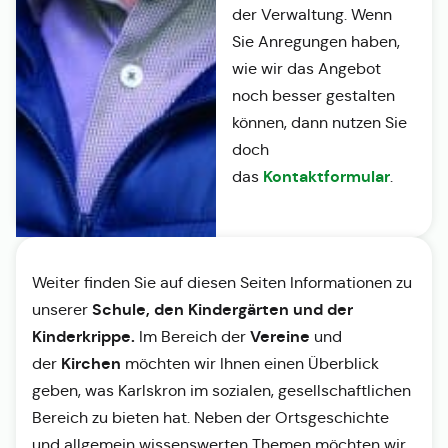
der Verwaltung. Wenn
Sie Anregungen haben,
wie wir das Angebot
noch besser gestalten
können, dann nutzen Sie
doch
Kontaktformular
das
.
Weiter finden Sie auf diesen Seiten Informationen zu
Schule, den Kindergärten und der
unserer
Kinderkrippe.
Vereine
Im Bereich der
und
Kirchen
der
möchten wir Ihnen einen Überblick
geben, was Karlskron im sozialen, gesellschaftlichen
Bereich zu bieten hat. Neben der Ortsgeschichte
und allgemein wissenswerten Themen möchten wir