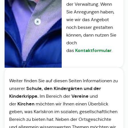
der Verwaltung. Wenn
Sie Anregungen haben,
wie wir das Angebot
noch besser gestalten
können, dann nutzen Sie
doch
Kontaktformular
das
.
Weiter finden Sie auf diesen Seiten Informationen zu
Schule, den Kindergärten und der
unserer
Kinderkrippe.
Vereine
Im Bereich der
und
Kirchen
der
möchten wir Ihnen einen Überblick
geben, was Karlskron im sozialen, gesellschaftlichen
Bereich zu bieten hat. Neben der Ortsgeschichte
und allgemein wissenswerten Themen möchten wir