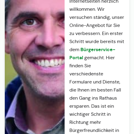
Internetseiten herzlich
willkommen. Wir
versuchen ständig, unser
Online-Angebot für Sie
zu verbessern. Ein erster
Schritt wurde bereits mit
Bürgerservice-
dem
Portal
gemacht. Hier
finden Sie
verschiedenste
Formulare und Dienste,
die Ihnen im besten Fall
den Gang ins Rathaus
ersparen. Das ist ein
wichtiger Schritt in
Richtung mehr
Bürgerfreundlichkeit in