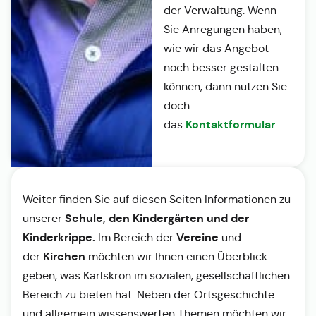
der Verwaltung. Wenn
Sie Anregungen haben,
wie wir das Angebot
noch besser gestalten
können, dann nutzen Sie
doch
Kontaktformular
das
.
Weiter finden Sie auf diesen Seiten Informationen zu
Schule, den Kindergärten und der
unserer
Kinderkrippe.
Vereine
Im Bereich der
und
Kirchen
der
möchten wir Ihnen einen Überblick
geben, was Karlskron im sozialen, gesellschaftlichen
Bereich zu bieten hat. Neben der Ortsgeschichte
und allgemein wissenswerten Themen möchten wir