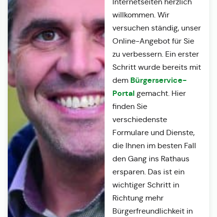
Internetseiten herzlich
willkommen. Wir
versuchen ständig, unser
Online-Angebot für Sie
zu verbessern. Ein erster
Schritt wurde bereits mit
Bürgerservice-
dem
Portal
gemacht. Hier
finden Sie
verschiedenste
Formulare und Dienste,
die Ihnen im besten Fall
den Gang ins Rathaus
ersparen. Das ist ein
wichtiger Schritt in
Richtung mehr
Bürgerfreundlichkeit in