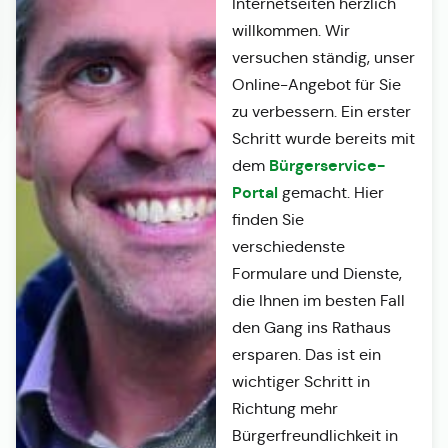
Internetseiten herzlich
willkommen. Wir
versuchen ständig, unser
Online-Angebot für Sie
zu verbessern. Ein erster
Schritt wurde bereits mit
Bürgerservice-
dem
Portal
gemacht. Hier
finden Sie
verschiedenste
Formulare und Dienste,
die Ihnen im besten Fall
den Gang ins Rathaus
ersparen. Das ist ein
wichtiger Schritt in
Richtung mehr
Bürgerfreundlichkeit in