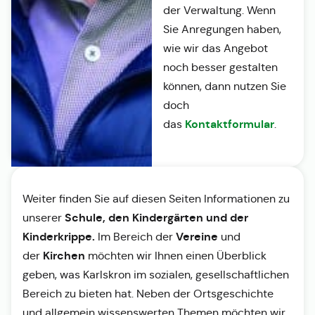
der Verwaltung. Wenn
Sie Anregungen haben,
wie wir das Angebot
noch besser gestalten
können, dann nutzen Sie
doch
Kontaktformular
das
.
Weiter finden Sie auf diesen Seiten Informationen zu
Schule, den Kindergärten und der
unserer
Kinderkrippe.
Vereine
Im Bereich der
und
Kirchen
der
möchten wir Ihnen einen Überblick
geben, was Karlskron im sozialen, gesellschaftlichen
Bereich zu bieten hat. Neben der Ortsgeschichte
und allgemein wissenswerten Themen möchten wir