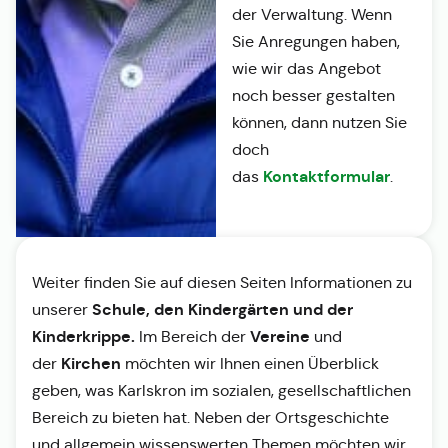
der Verwaltung. Wenn
Sie Anregungen haben,
wie wir das Angebot
noch besser gestalten
können, dann nutzen Sie
doch
Kontaktformular
das
.
Weiter finden Sie auf diesen Seiten Informationen zu
Schule, den Kindergärten und der
unserer
Kinderkrippe.
Vereine
Im Bereich der
und
Kirchen
der
möchten wir Ihnen einen Überblick
geben, was Karlskron im sozialen, gesellschaftlichen
Bereich zu bieten hat. Neben der Ortsgeschichte
und allgemein wissenswerten Themen möchten wir