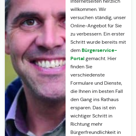
Internetseiten herzlich
willkommen. Wir
versuchen ständig, unser
Online-Angebot für Sie
zu verbessern. Ein erster
Schritt wurde bereits mit
Bürgerservice-
dem
Portal
gemacht. Hier
finden Sie
verschiedenste
Formulare und Dienste,
die Ihnen im besten Fall
den Gang ins Rathaus
ersparen. Das ist ein
wichtiger Schritt in
Richtung mehr
Bürgerfreundlichkeit in