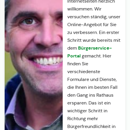
Internetseiten herzlich
willkommen. Wir
versuchen ständig, unser
Online-Angebot für Sie
zu verbessern. Ein erster
Schritt wurde bereits mit
Bürgerservice-
dem
Portal
gemacht. Hier
finden Sie
verschiedenste
Formulare und Dienste,
die Ihnen im besten Fall
den Gang ins Rathaus
ersparen. Das ist ein
wichtiger Schritt in
Richtung mehr
Bürgerfreundlichkeit in