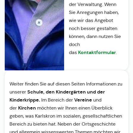
der Verwaltung. Wenn
Sie Anregungen haben,
wie wir das Angebot
noch besser gestalten
können, dann nutzen Sie
doch
Kontaktformular
das
.
Weiter finden Sie auf diesen Seiten Informationen zu
Schule, den Kindergärten und der
unserer
Kinderkrippe.
Vereine
Im Bereich der
und
Kirchen
der
möchten wir Ihnen einen Überblick
geben, was Karlskron im sozialen, gesellschaftlichen
Bereich zu bieten hat. Neben der Ortsgeschichte
und allgemein wissenswerten Themen möchten wir