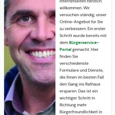
Internetseiten herzlich
willkommen. Wir
versuchen ständig, unser
Online-Angebot für Sie
zu verbessern. Ein erster
Schritt wurde bereits mit
Bürgerservice-
dem
Portal
gemacht. Hier
finden Sie
verschiedenste
Formulare und Dienste,
die Ihnen im besten Fall
den Gang ins Rathaus
ersparen. Das ist ein
wichtiger Schritt in
Richtung mehr
Bürgerfreundlichkeit in