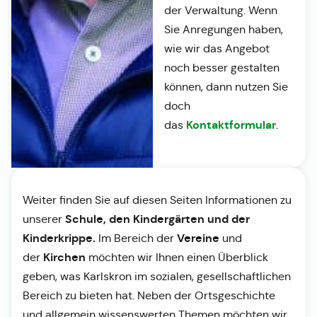
der Verwaltung. Wenn
Sie Anregungen haben,
wie wir das Angebot
noch besser gestalten
können, dann nutzen Sie
doch
Kontaktformular
das
.
Weiter finden Sie auf diesen Seiten Informationen zu
Schule, den Kindergärten und der
unserer
Kinderkrippe.
Vereine
Im Bereich der
und
Kirchen
der
möchten wir Ihnen einen Überblick
geben, was Karlskron im sozialen, gesellschaftlichen
Bereich zu bieten hat. Neben der Ortsgeschichte
und allgemein wissenswerten Themen möchten wir