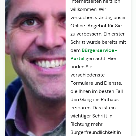
Internetseiten herzlich
willkommen. Wir
versuchen ständig, unser
Online-Angebot für Sie
zu verbessern. Ein erster
Schritt wurde bereits mit
Bürgerservice-
dem
Portal
gemacht. Hier
finden Sie
verschiedenste
Formulare und Dienste,
die Ihnen im besten Fall
den Gang ins Rathaus
ersparen. Das ist ein
wichtiger Schritt in
Richtung mehr
Bürgerfreundlichkeit in