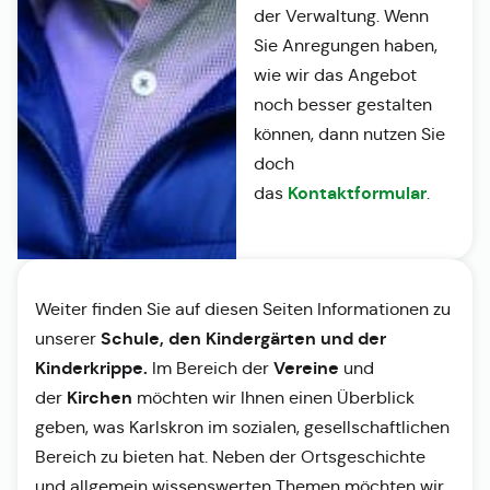
der Verwaltung. Wenn
Sie Anregungen haben,
wie wir das Angebot
noch besser gestalten
können, dann nutzen Sie
doch
Kontaktformular
das
.
Weiter finden Sie auf diesen Seiten Informationen zu
Schule, den Kindergärten und der
unserer
Kinderkrippe.
Vereine
Im Bereich der
und
Kirchen
der
möchten wir Ihnen einen Überblick
geben, was Karlskron im sozialen, gesellschaftlichen
Bereich zu bieten hat. Neben der Ortsgeschichte
und allgemein wissenswerten Themen möchten wir