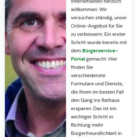
Internetseiten herzlich
willkommen. Wir
versuchen ständig, unser
Online-Angebot für Sie
zu verbessern. Ein erster
Schritt wurde bereits mit
Bürgerservice-
dem
Portal
gemacht. Hier
finden Sie
verschiedenste
Formulare und Dienste,
die Ihnen im besten Fall
den Gang ins Rathaus
ersparen. Das ist ein
wichtiger Schritt in
Richtung mehr
Bürgerfreundlichkeit in