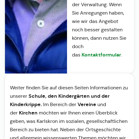
der Verwaltung. Wenn
Sie Anregungen haben,
wie wir das Angebot
noch besser gestalten
können, dann nutzen Sie
doch
Kontaktformular
das
.
Weiter finden Sie auf diesen Seiten Informationen zu
Schule, den Kindergärten und der
unserer
Kinderkrippe.
Vereine
Im Bereich der
und
Kirchen
der
möchten wir Ihnen einen Überblick
geben, was Karlskron im sozialen, gesellschaftlichen
Bereich zu bieten hat. Neben der Ortsgeschichte
und allgemein wissenswerten Themen möchten wir