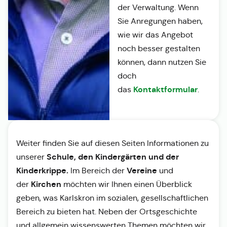
der Verwaltung. Wenn
Sie Anregungen haben,
wie wir das Angebot
noch besser gestalten
können, dann nutzen Sie
doch
Kontaktformular
das
.
Weiter finden Sie auf diesen Seiten Informationen zu
Schule, den Kindergärten und der
unserer
Kinderkrippe.
Vereine
Im Bereich der
und
Kirchen
der
möchten wir Ihnen einen Überblick
geben, was Karlskron im sozialen, gesellschaftlichen
Bereich zu bieten hat. Neben der Ortsgeschichte
und allgemein wissenswerten Themen möchten wir