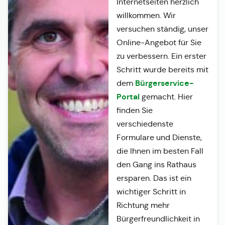
Internetseiten herzlich
willkommen. Wir
versuchen ständig, unser
Online-Angebot für Sie
zu verbessern. Ein erster
Schritt wurde bereits mit
Bürgerservice-
dem
Portal
gemacht. Hier
finden Sie
verschiedenste
Formulare und Dienste,
die Ihnen im besten Fall
den Gang ins Rathaus
ersparen. Das ist ein
wichtiger Schritt in
Richtung mehr
Bürgerfreundlichkeit in