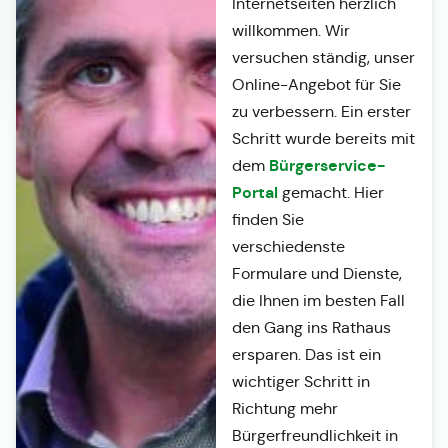
Internetseiten herzlich
willkommen. Wir
versuchen ständig, unser
Online-Angebot für Sie
zu verbessern. Ein erster
Schritt wurde bereits mit
Bürgerservice-
dem
Portal
gemacht. Hier
finden Sie
verschiedenste
Formulare und Dienste,
die Ihnen im besten Fall
den Gang ins Rathaus
ersparen. Das ist ein
wichtiger Schritt in
Richtung mehr
Bürgerfreundlichkeit in