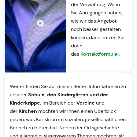
der Verwaltung. Wenn
Sie Anregungen haben,
wie wir das Angebot
noch besser gestalten
können, dann nutzen Sie
doch
Kontaktformular
das
.
Weiter finden Sie auf diesen Seiten Informationen zu
Schule, den Kindergärten und der
unserer
Kinderkrippe.
Vereine
Im Bereich der
und
Kirchen
der
möchten wir Ihnen einen Überblick
geben, was Karlskron im sozialen, gesellschaftlichen
Bereich zu bieten hat. Neben der Ortsgeschichte
und allgemein wissenswerten Themen möchten wir