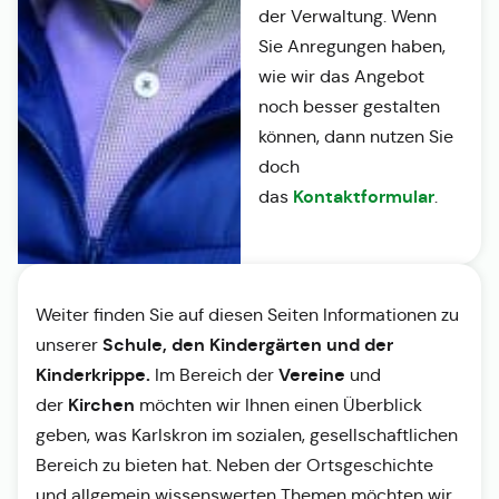
der Verwaltung. Wenn
Sie Anregungen haben,
wie wir das Angebot
noch besser gestalten
können, dann nutzen Sie
doch
Kontaktformular
das
.
Weiter finden Sie auf diesen Seiten Informationen zu
Schule, den Kindergärten und der
unserer
Kinderkrippe.
Vereine
Im Bereich der
und
Kirchen
der
möchten wir Ihnen einen Überblick
geben, was Karlskron im sozialen, gesellschaftlichen
Bereich zu bieten hat. Neben der Ortsgeschichte
und allgemein wissenswerten Themen möchten wir