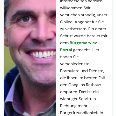
Internetseiten herzlich
willkommen. Wir
versuchen ständig, unser
Online-Angebot für Sie
zu verbessern. Ein erster
Schritt wurde bereits mit
Bürgerservice-
dem
Portal
gemacht. Hier
finden Sie
verschiedenste
Formulare und Dienste,
die Ihnen im besten Fall
den Gang ins Rathaus
ersparen. Das ist ein
wichtiger Schritt in
Richtung mehr
Bürgerfreundlichkeit in