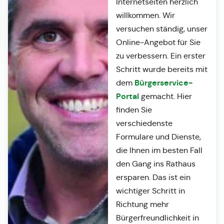
Internetseiten herzlich
willkommen. Wir
versuchen ständig, unser
Online-Angebot für Sie
zu verbessern. Ein erster
Schritt wurde bereits mit
Bürgerservice-
dem
Portal
gemacht. Hier
finden Sie
verschiedenste
Formulare und Dienste,
die Ihnen im besten Fall
den Gang ins Rathaus
ersparen. Das ist ein
wichtiger Schritt in
Richtung mehr
Bürgerfreundlichkeit in