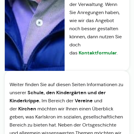
der Verwaltung. Wenn
Sie Anregungen haben,
wie wir das Angebot
noch besser gestalten
können, dann nutzen Sie
doch
Kontaktformular
das
.
Weiter finden Sie auf diesen Seiten Informationen zu
Schule, den Kindergärten und der
unserer
Kinderkrippe.
Vereine
Im Bereich der
und
Kirchen
der
möchten wir Ihnen einen Überblick
geben, was Karlskron im sozialen, gesellschaftlichen
Bereich zu bieten hat. Neben der Ortsgeschichte
und allgemein wissenswerten Themen möchten wir