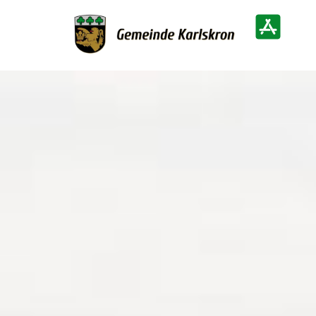
Zur Startseite
Heimatinf