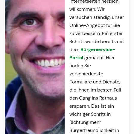
Internetseiten herzlich
willkommen. Wir
versuchen ständig, unser
Online-Angebot für Sie
zu verbessern. Ein erster
Schritt wurde bereits mit
Bürgerservice-
dem
Portal
gemacht. Hier
finden Sie
verschiedenste
Formulare und Dienste,
die Ihnen im besten Fall
den Gang ins Rathaus
ersparen. Das ist ein
wichtiger Schritt in
Richtung mehr
Bürgerfreundlichkeit in