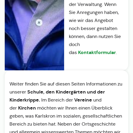
der Verwaltung. Wenn
Sie Anregungen haben,
wie wir das Angebot
noch besser gestalten
können, dann nutzen Sie
doch
Kontaktformular
das
.
Weiter finden Sie auf diesen Seiten Informationen zu
Schule, den Kindergärten und der
unserer
Kinderkrippe.
Vereine
Im Bereich der
und
Kirchen
der
möchten wir Ihnen einen Überblick
geben, was Karlskron im sozialen, gesellschaftlichen
Bereich zu bieten hat. Neben der Ortsgeschichte
und allgemein wissenswerten Themen möchten wir