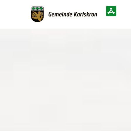
Zur Startseite
Heimatinf