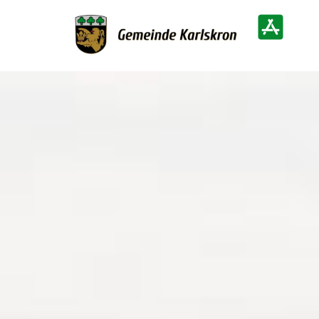
Zur Startseite
Heimatinf