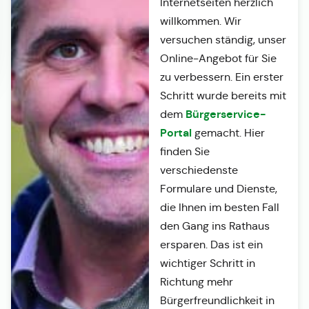
Internetseiten herzlich
willkommen. Wir
versuchen ständig, unser
Online-Angebot für Sie
zu verbessern. Ein erster
Schritt wurde bereits mit
Bürgerservice-
dem
Portal
gemacht. Hier
finden Sie
verschiedenste
Formulare und Dienste,
die Ihnen im besten Fall
den Gang ins Rathaus
ersparen. Das ist ein
wichtiger Schritt in
Richtung mehr
Bürgerfreundlichkeit in