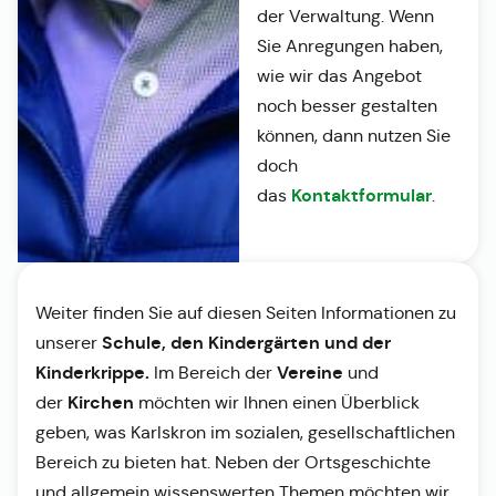
der Verwaltung. Wenn
Sie Anregungen haben,
wie wir das Angebot
noch besser gestalten
können, dann nutzen Sie
doch
Kontaktformular
das
.
Weiter finden Sie auf diesen Seiten Informationen zu
Schule, den Kindergärten und der
unserer
Kinderkrippe.
Vereine
Im Bereich der
und
Kirchen
der
möchten wir Ihnen einen Überblick
geben, was Karlskron im sozialen, gesellschaftlichen
Bereich zu bieten hat. Neben der Ortsgeschichte
und allgemein wissenswerten Themen möchten wir