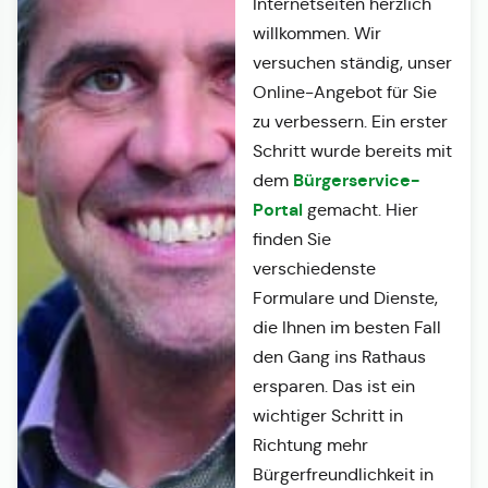
Internetseiten herzlich
willkommen. Wir
versuchen ständig, unser
Online-Angebot für Sie
zu verbessern. Ein erster
Schritt wurde bereits mit
Bürgerservice-
dem
Portal
gemacht. Hier
finden Sie
verschiedenste
Formulare und Dienste,
die Ihnen im besten Fall
den Gang ins Rathaus
ersparen. Das ist ein
wichtiger Schritt in
Richtung mehr
Bürgerfreundlichkeit in