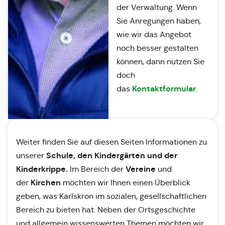
der Verwaltung. Wenn
Sie Anregungen haben,
wie wir das Angebot
noch besser gestalten
können, dann nutzen Sie
doch
Kontaktformular
das
.
Weiter finden Sie auf diesen Seiten Informationen zu
Schule, den Kindergärten und der
unserer
Kinderkrippe.
Vereine
Im Bereich der
und
Kirchen
der
möchten wir Ihnen einen Überblick
geben, was Karlskron im sozialen, gesellschaftlichen
Bereich zu bieten hat. Neben der Ortsgeschichte
und allgemein wissenswerten Themen möchten wir