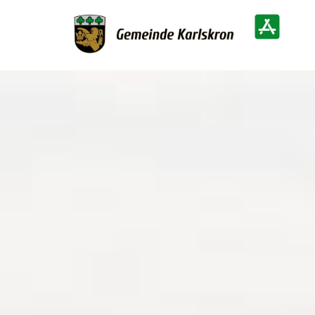
Zur Startseite
Heimatinf