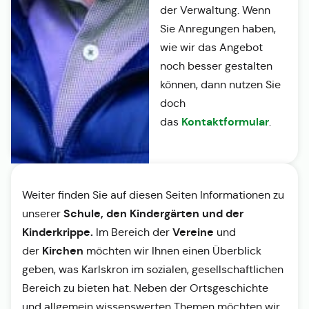
der Verwaltung. Wenn
Sie Anregungen haben,
wie wir das Angebot
noch besser gestalten
können, dann nutzen Sie
doch
Kontaktformular
das
.
Weiter finden Sie auf diesen Seiten Informationen zu
Schule, den Kindergärten und der
unserer
Kinderkrippe.
Vereine
Im Bereich der
und
Kirchen
der
möchten wir Ihnen einen Überblick
geben, was Karlskron im sozialen, gesellschaftlichen
Bereich zu bieten hat. Neben der Ortsgeschichte
und allgemein wissenswerten Themen möchten wir