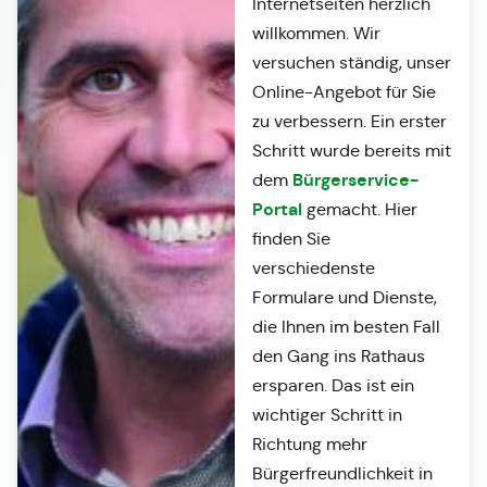
Internetseiten herzlich
willkommen. Wir
versuchen ständig, unser
Online-Angebot für Sie
zu verbessern. Ein erster
Schritt wurde bereits mit
Bürgerservice-
dem
Portal
gemacht. Hier
finden Sie
verschiedenste
Formulare und Dienste,
die Ihnen im besten Fall
den Gang ins Rathaus
ersparen. Das ist ein
wichtiger Schritt in
Richtung mehr
Bürgerfreundlichkeit in