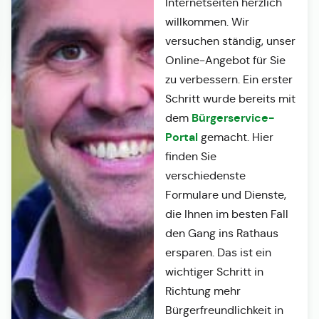
Internetseiten herzlich
willkommen. Wir
versuchen ständig, unser
Online-Angebot für Sie
zu verbessern. Ein erster
Schritt wurde bereits mit
Bürgerservice-
dem
Portal
gemacht. Hier
finden Sie
verschiedenste
Formulare und Dienste,
die Ihnen im besten Fall
den Gang ins Rathaus
ersparen. Das ist ein
wichtiger Schritt in
Richtung mehr
Bürgerfreundlichkeit in