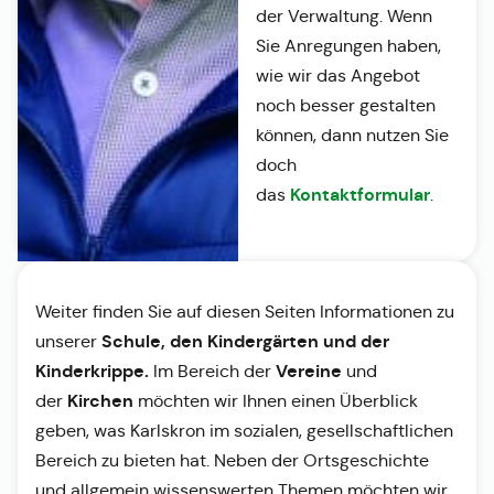
der Verwaltung. Wenn
Sie Anregungen haben,
wie wir das Angebot
noch besser gestalten
können, dann nutzen Sie
doch
Kontaktformular
das
.
Weiter finden Sie auf diesen Seiten Informationen zu
Schule, den Kindergärten und der
unserer
Kinderkrippe.
Vereine
Im Bereich der
und
Kirchen
der
möchten wir Ihnen einen Überblick
geben, was Karlskron im sozialen, gesellschaftlichen
Bereich zu bieten hat. Neben der Ortsgeschichte
und allgemein wissenswerten Themen möchten wir