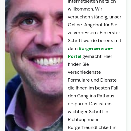
Internetseiten herzlich
willkommen. Wir
versuchen ständig, unser
Online-Angebot für Sie
zu verbessern. Ein erster
Schritt wurde bereits mit
Bürgerservice-
dem
Portal
gemacht. Hier
finden Sie
verschiedenste
Formulare und Dienste,
die Ihnen im besten Fall
den Gang ins Rathaus
ersparen. Das ist ein
wichtiger Schritt in
Richtung mehr
Bürgerfreundlichkeit in