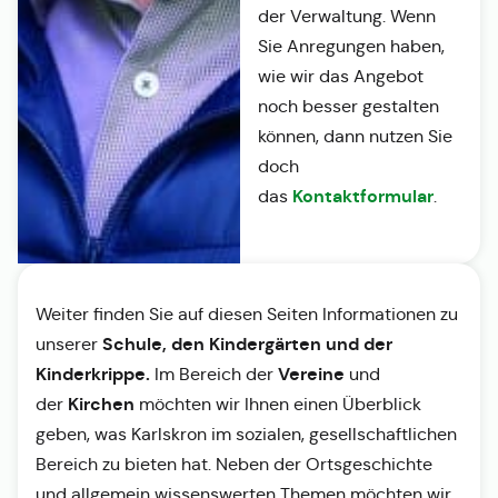
der Verwaltung. Wenn
Sie Anregungen haben,
wie wir das Angebot
noch besser gestalten
können, dann nutzen Sie
doch
Kontaktformular
das
.
Weiter finden Sie auf diesen Seiten Informationen zu
Schule, den Kindergärten und der
unserer
Kinderkrippe.
Vereine
Im Bereich der
und
Kirchen
der
möchten wir Ihnen einen Überblick
geben, was Karlskron im sozialen, gesellschaftlichen
Bereich zu bieten hat. Neben der Ortsgeschichte
und allgemein wissenswerten Themen möchten wir