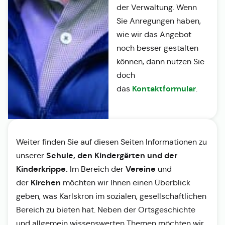
der Verwaltung. Wenn
Sie Anregungen haben,
wie wir das Angebot
noch besser gestalten
können, dann nutzen Sie
doch
Kontaktformular
das
.
Weiter finden Sie auf diesen Seiten Informationen zu
Schule, den Kindergärten und der
unserer
Kinderkrippe.
Vereine
Im Bereich der
und
Kirchen
der
möchten wir Ihnen einen Überblick
geben, was Karlskron im sozialen, gesellschaftlichen
Bereich zu bieten hat. Neben der Ortsgeschichte
und allgemein wissenswerten Themen möchten wir