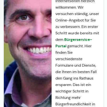
Internetseiten herzlich
willkommen. Wir
versuchen ständig, unser
Online-Angebot für Sie
zu verbessern. Ein erster
Schritt wurde bereits mit
Bürgerservice-
dem
Portal
gemacht. Hier
finden Sie
verschiedenste
Formulare und Dienste,
die Ihnen im besten Fall
den Gang ins Rathaus
ersparen. Das ist ein
wichtiger Schritt in
Richtung mehr
Bürgerfreundlichkeit in