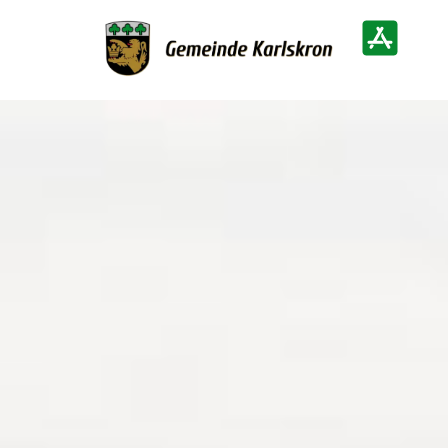
Zur Startseite
Heimatinf