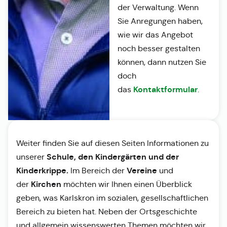
der Verwaltung. Wenn
Sie Anregungen haben,
wie wir das Angebot
noch besser gestalten
können, dann nutzen Sie
doch
Kontaktformular
das
.
Weiter finden Sie auf diesen Seiten Informationen zu
Schule, den Kindergärten und der
unserer
Kinderkrippe.
Vereine
Im Bereich der
und
Kirchen
der
möchten wir Ihnen einen Überblick
geben, was Karlskron im sozialen, gesellschaftlichen
Bereich zu bieten hat. Neben der Ortsgeschichte
und allgemein wissenswerten Themen möchten wir