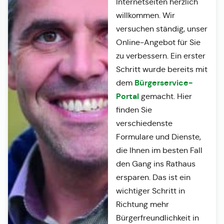
Internetseiten herzlich
willkommen. Wir
versuchen ständig, unser
Online-Angebot für Sie
zu verbessern. Ein erster
Schritt wurde bereits mit
Bürgerservice-
dem
Portal
gemacht. Hier
finden Sie
verschiedenste
Formulare und Dienste,
die Ihnen im besten Fall
den Gang ins Rathaus
ersparen. Das ist ein
wichtiger Schritt in
Richtung mehr
Bürgerfreundlichkeit in