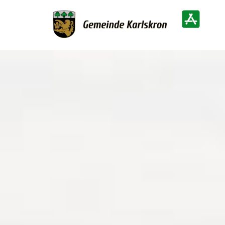
Zur Startseite
Heimatinf