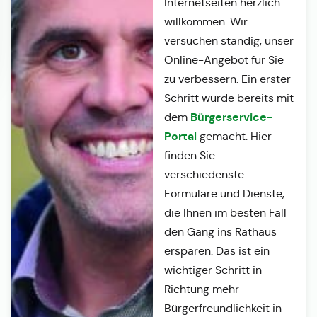
Internetseiten herzlich
willkommen. Wir
versuchen ständig, unser
Online-Angebot für Sie
zu verbessern. Ein erster
Schritt wurde bereits mit
Bürgerservice-
dem
Portal
gemacht. Hier
finden Sie
verschiedenste
Formulare und Dienste,
die Ihnen im besten Fall
den Gang ins Rathaus
ersparen. Das ist ein
wichtiger Schritt in
Richtung mehr
Bürgerfreundlichkeit in