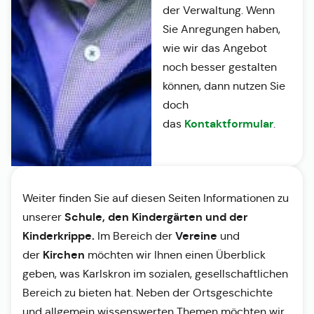
der Verwaltung. Wenn
Sie Anregungen haben,
wie wir das Angebot
noch besser gestalten
können, dann nutzen Sie
doch
Kontaktformular
das
.
Weiter finden Sie auf diesen Seiten Informationen zu
Schule, den Kindergärten und der
unserer
Kinderkrippe.
Vereine
Im Bereich der
und
Kirchen
der
möchten wir Ihnen einen Überblick
geben, was Karlskron im sozialen, gesellschaftlichen
Bereich zu bieten hat. Neben der Ortsgeschichte
und allgemein wissenswerten Themen möchten wir