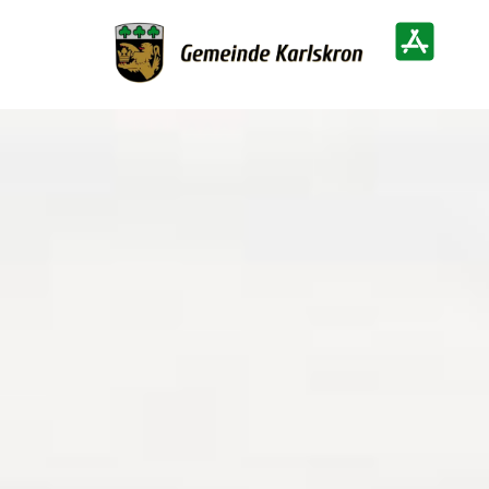
Zur Startseite
Heimatinf