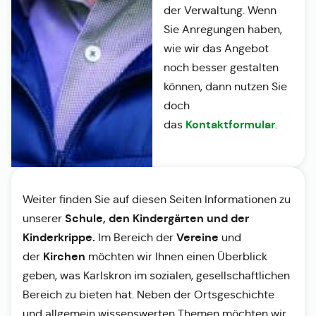
der Verwaltung. Wenn
Sie Anregungen haben,
wie wir das Angebot
noch besser gestalten
können, dann nutzen Sie
doch
Kontaktformular
das
.
Weiter finden Sie auf diesen Seiten Informationen zu
Schule, den Kindergärten und der
unserer
Kinderkrippe.
Vereine
Im Bereich der
und
Kirchen
der
möchten wir Ihnen einen Überblick
geben, was Karlskron im sozialen, gesellschaftlichen
Bereich zu bieten hat. Neben der Ortsgeschichte
und allgemein wissenswerten Themen möchten wir