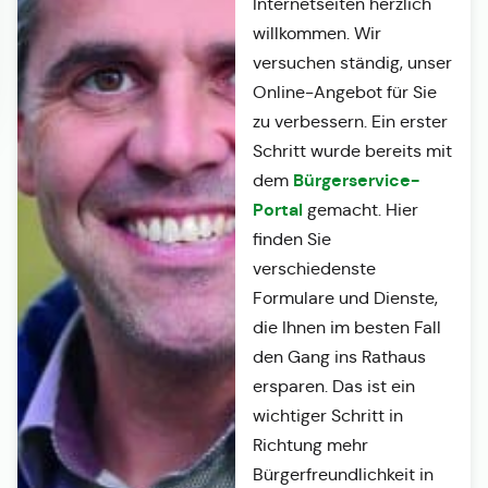
Internetseiten herzlich
willkommen. Wir
versuchen ständig, unser
Online-Angebot für Sie
zu verbessern. Ein erster
Schritt wurde bereits mit
Bürgerservice-
dem
Portal
gemacht. Hier
finden Sie
verschiedenste
Formulare und Dienste,
die Ihnen im besten Fall
den Gang ins Rathaus
ersparen. Das ist ein
wichtiger Schritt in
Richtung mehr
Bürgerfreundlichkeit in