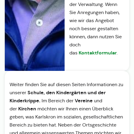
der Verwaltung. Wenn
Sie Anregungen haben,
wie wir das Angebot
noch besser gestalten
können, dann nutzen Sie
doch
Kontaktformular
das
.
Weiter finden Sie auf diesen Seiten Informationen zu
Schule, den Kindergärten und der
unserer
Kinderkrippe.
Vereine
Im Bereich der
und
Kirchen
der
möchten wir Ihnen einen Überblick
geben, was Karlskron im sozialen, gesellschaftlichen
Bereich zu bieten hat. Neben der Ortsgeschichte
und allgemein wissenswerten Themen möchten wir