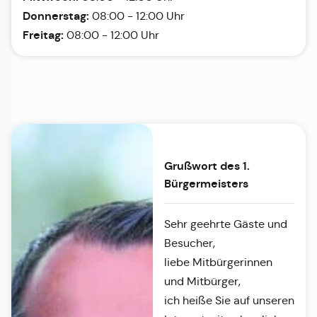
Donnerstag:
08:00 - 12:00 Uhr
Freitag:
08:00 - 12:00 Uhr
Grußwort des 1.
Bürgermeisters
Sehr geehrte Gäste und
Besucher,
liebe Mitbürgerinnen
und Mitbürger,
ich heiße Sie auf unseren