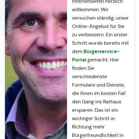
Internetseiten herzlich
willkommen. Wir
versuchen ständig, unser
Online-Angebot für Sie
zu verbessern. Ein erster
Schritt wurde bereits mit
Bürgerservice-
dem
Portal
gemacht. Hier
finden Sie
verschiedenste
Formulare und Dienste,
die Ihnen im besten Fall
den Gang ins Rathaus
ersparen. Das ist ein
wichtiger Schritt in
Richtung mehr
Bürgerfreundlichkeit in