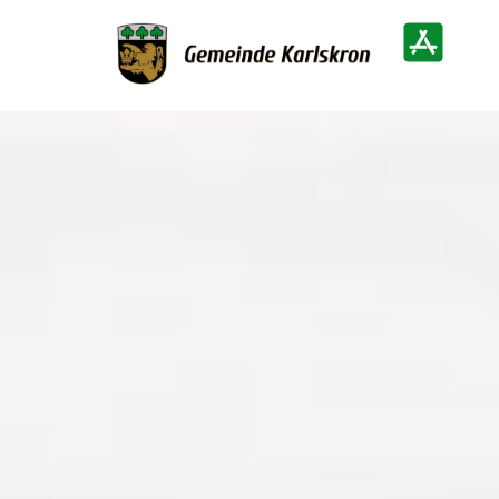
Zur Startseite
Heimatinf