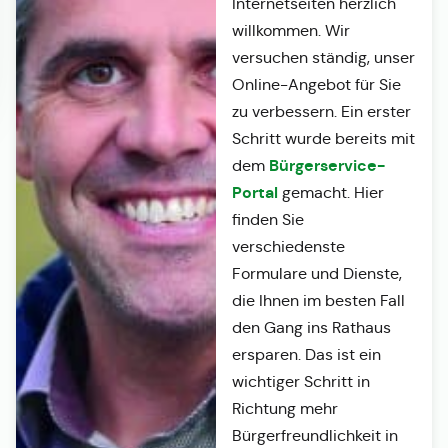
Internetseiten herzlich
willkommen. Wir
versuchen ständig, unser
Online-Angebot für Sie
zu verbessern. Ein erster
Schritt wurde bereits mit
Bürgerservice-
dem
Portal
gemacht. Hier
finden Sie
verschiedenste
Formulare und Dienste,
die Ihnen im besten Fall
den Gang ins Rathaus
ersparen. Das ist ein
wichtiger Schritt in
Richtung mehr
Bürgerfreundlichkeit in