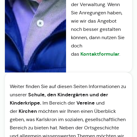
der Verwaltung. Wenn
Sie Anregungen haben,
wie wir das Angebot
noch besser gestalten
können, dann nutzen Sie
doch
Kontaktformular
das
.
Weiter finden Sie auf diesen Seiten Informationen zu
Schule, den Kindergärten und der
unserer
Kinderkrippe.
Vereine
Im Bereich der
und
Kirchen
der
möchten wir Ihnen einen Überblick
geben, was Karlskron im sozialen, gesellschaftlichen
Bereich zu bieten hat. Neben der Ortsgeschichte
und allgemein wissenswerten Themen möchten wir