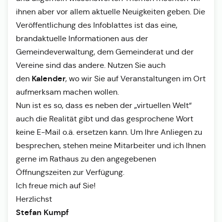
ihnen aber vor allem aktuelle Neuigkeiten geben. Die
Veröffentlichung des Infoblattes ist das eine,
brandaktuelle Informationen aus der
Gemeindeverwaltung, dem Gemeinderat und der
Vereine sind das andere. Nutzen Sie auch
Kalender
den
, wo wir Sie auf Veranstaltungen im Ort
aufmerksam machen wollen.
Nun ist es so, dass es neben der „virtuellen Welt“
auch die Realität gibt und das gesprochene Wort
keine E-Mail o.ä. ersetzen kann. Um Ihre Anliegen zu
besprechen, stehen meine Mitarbeiter und ich Ihnen
gerne im Rathaus zu den angegebenen
Öffnungszeiten zur Verfügung.
Ich freue mich auf Sie!
Herzlichst
Stefan Kumpf