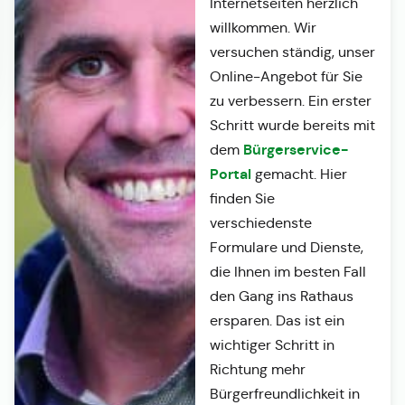
Internetseiten herzlich
willkommen. Wir
versuchen ständig, unser
Online-Angebot für Sie
zu verbessern. Ein erster
Schritt wurde bereits mit
Bürgerservice-
dem
Portal
gemacht. Hier
finden Sie
verschiedenste
Formulare und Dienste,
die Ihnen im besten Fall
den Gang ins Rathaus
ersparen. Das ist ein
wichtiger Schritt in
Richtung mehr
Bürgerfreundlichkeit in