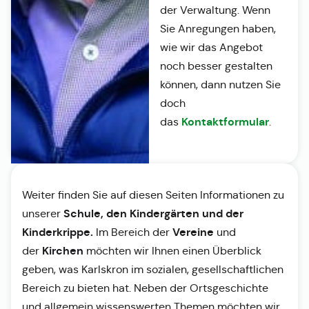
der Verwaltung. Wenn
Sie Anregungen haben,
wie wir das Angebot
noch besser gestalten
können, dann nutzen Sie
doch
Kontaktformular
das
.
Weiter finden Sie auf diesen Seiten Informationen zu
Schule, den Kindergärten und der
unserer
Kinderkrippe.
Vereine
Im Bereich der
und
Kirchen
der
möchten wir Ihnen einen Überblick
geben, was Karlskron im sozialen, gesellschaftlichen
Bereich zu bieten hat. Neben der Ortsgeschichte
und allgemein wissenswerten Themen möchten wir