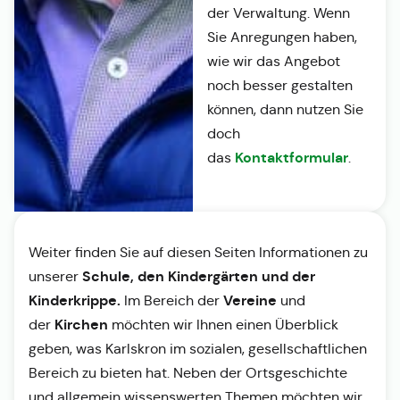
der Verwaltung. Wenn
Sie Anregungen haben,
wie wir das Angebot
noch besser gestalten
können, dann nutzen Sie
doch
Kontaktformular
das
.
Weiter finden Sie auf diesen Seiten Informationen zu
Schule, den Kindergärten und der
unserer
Kinderkrippe.
Vereine
Im Bereich der
und
Kirchen
der
möchten wir Ihnen einen Überblick
geben, was Karlskron im sozialen, gesellschaftlichen
Bereich zu bieten hat. Neben der Ortsgeschichte
und allgemein wissenswerten Themen möchten wir