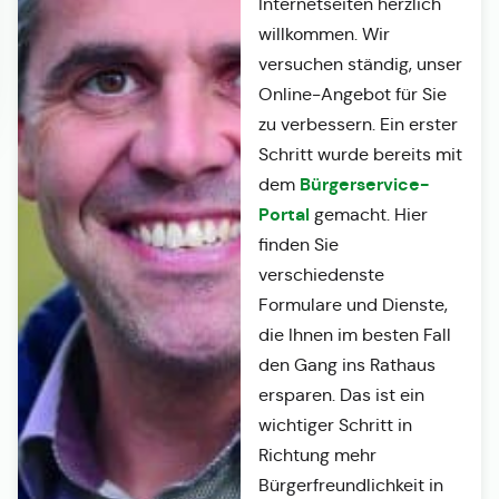
Internetseiten herzlich
willkommen. Wir
versuchen ständig, unser
Online-Angebot für Sie
zu verbessern. Ein erster
Schritt wurde bereits mit
Bürgerservice-
dem
Portal
gemacht. Hier
finden Sie
verschiedenste
Formulare und Dienste,
die Ihnen im besten Fall
den Gang ins Rathaus
ersparen. Das ist ein
wichtiger Schritt in
Richtung mehr
Bürgerfreundlichkeit in