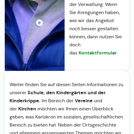
der Verwaltung. Wenn
Sie Anregungen haben,
wie wir das Angebot
noch besser gestalten
können, dann nutzen Sie
doch
Kontaktformular
das
.
Weiter finden Sie auf diesen Seiten Informationen zu
Schule, den Kindergärten und der
unserer
Kinderkrippe.
Vereine
Im Bereich der
und
Kirchen
der
möchten wir Ihnen einen Überblick
geben, was Karlskron im sozialen, gesellschaftlichen
Bereich zu bieten hat. Neben der Ortsgeschichte
und allgemein wissenswerten Themen möchten wir