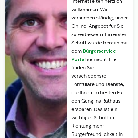
Internetseiten herzlich
willkommen. Wir
versuchen ständig, unser
Online-Angebot für Sie
zu verbessern. Ein erster
Schritt wurde bereits mit
Bürgerservice-
dem
Portal
gemacht. Hier
finden Sie
verschiedenste
Formulare und Dienste,
die Ihnen im besten Fall
den Gang ins Rathaus
ersparen. Das ist ein
wichtiger Schritt in
Richtung mehr
Bürgerfreundlichkeit in