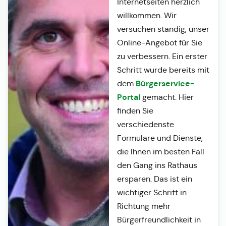
Internetseiten herzlich
willkommen. Wir
versuchen ständig, unser
Online-Angebot für Sie
zu verbessern. Ein erster
Schritt wurde bereits mit
Bürgerservice-
dem
Portal
gemacht. Hier
finden Sie
verschiedenste
Formulare und Dienste,
die Ihnen im besten Fall
den Gang ins Rathaus
ersparen. Das ist ein
wichtiger Schritt in
Richtung mehr
Bürgerfreundlichkeit in