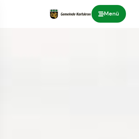
Menü
Zur Startseite