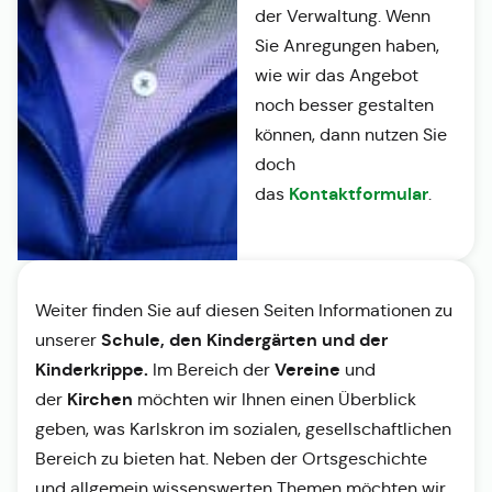
der Verwaltung. Wenn
Sie Anregungen haben,
wie wir das Angebot
noch besser gestalten
können, dann nutzen Sie
doch
Kontaktformular
das
.
Weiter finden Sie auf diesen Seiten Informationen zu
Schule, den Kindergärten und der
unserer
Kinderkrippe.
Vereine
Im Bereich der
und
Kirchen
der
möchten wir Ihnen einen Überblick
geben, was Karlskron im sozialen, gesellschaftlichen
Bereich zu bieten hat. Neben der Ortsgeschichte
und allgemein wissenswerten Themen möchten wir