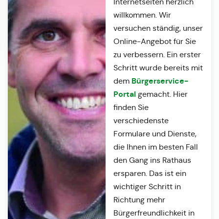
Internetseiten herzlich
willkommen. Wir
versuchen ständig, unser
Online-Angebot für Sie
zu verbessern. Ein erster
Schritt wurde bereits mit
Bürgerservice-
dem
Portal
gemacht. Hier
finden Sie
verschiedenste
Formulare und Dienste,
die Ihnen im besten Fall
den Gang ins Rathaus
ersparen. Das ist ein
wichtiger Schritt in
Richtung mehr
Bürgerfreundlichkeit in