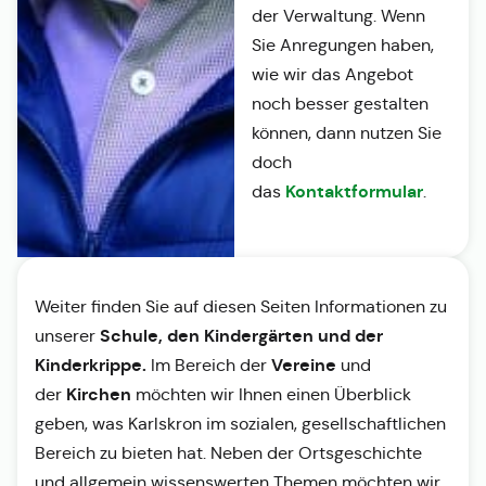
der Verwaltung. Wenn
Sie Anregungen haben,
wie wir das Angebot
noch besser gestalten
können, dann nutzen Sie
doch
Kontaktformular
das
.
Weiter finden Sie auf diesen Seiten Informationen zu
Schule, den Kindergärten und der
unserer
Kinderkrippe.
Vereine
Im Bereich der
und
Kirchen
der
möchten wir Ihnen einen Überblick
geben, was Karlskron im sozialen, gesellschaftlichen
Bereich zu bieten hat. Neben der Ortsgeschichte
und allgemein wissenswerten Themen möchten wir