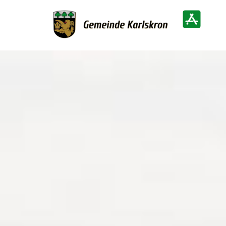
Zur Startseite
Heimatinf