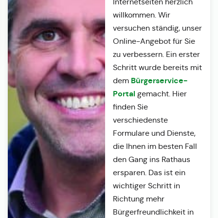
Internetseiten herzlich
willkommen. Wir
versuchen ständig, unser
Online-Angebot für Sie
zu verbessern. Ein erster
Schritt wurde bereits mit
Bürgerservice-
dem
Portal
gemacht. Hier
finden Sie
verschiedenste
Formulare und Dienste,
die Ihnen im besten Fall
den Gang ins Rathaus
ersparen. Das ist ein
wichtiger Schritt in
Richtung mehr
Bürgerfreundlichkeit in