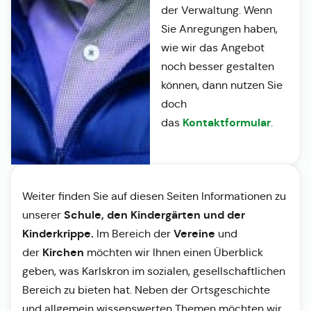
der Verwaltung. Wenn
Sie Anregungen haben,
wie wir das Angebot
noch besser gestalten
können, dann nutzen Sie
doch
Kontaktformular
das
.
Weiter finden Sie auf diesen Seiten Informationen zu
Schule, den Kindergärten und der
unserer
Kinderkrippe.
Vereine
Im Bereich der
und
Kirchen
der
möchten wir Ihnen einen Überblick
geben, was Karlskron im sozialen, gesellschaftlichen
Bereich zu bieten hat. Neben der Ortsgeschichte
und allgemein wissenswerten Themen möchten wir