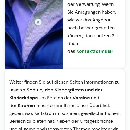
der Verwaltung. Wenn
Sie Anregungen haben,
wie wir das Angebot
noch besser gestalten
können, dann nutzen Sie
doch
Kontaktformular
das
.
Weiter finden Sie auf diesen Seiten Informationen zu
Schule, den Kindergärten und der
unserer
Kinderkrippe.
Vereine
Im Bereich der
und
Kirchen
der
möchten wir Ihnen einen Überblick
geben, was Karlskron im sozialen, gesellschaftlichen
Bereich zu bieten hat. Neben der Ortsgeschichte
und allgemein wissenswerten Themen möchten wir