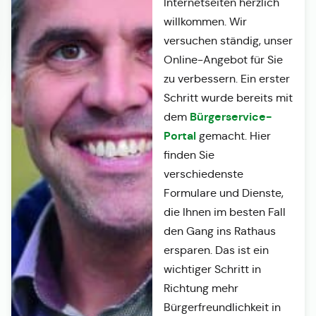
Internetseiten herzlich
willkommen. Wir
versuchen ständig, unser
Online-Angebot für Sie
zu verbessern. Ein erster
Schritt wurde bereits mit
Bürgerservice-
dem
Portal
gemacht. Hier
finden Sie
verschiedenste
Formulare und Dienste,
die Ihnen im besten Fall
den Gang ins Rathaus
ersparen. Das ist ein
wichtiger Schritt in
Richtung mehr
Bürgerfreundlichkeit in