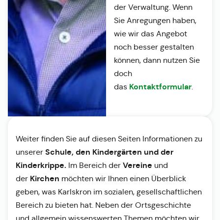
der Verwaltung. Wenn
Sie Anregungen haben,
wie wir das Angebot
noch besser gestalten
können, dann nutzen Sie
doch
Kontaktformular
das
.
Weiter finden Sie auf diesen Seiten Informationen zu
Schule, den Kindergärten und der
unserer
Kinderkrippe.
Vereine
Im Bereich der
und
Kirchen
der
möchten wir Ihnen einen Überblick
geben, was Karlskron im sozialen, gesellschaftlichen
Bereich zu bieten hat. Neben der Ortsgeschichte
und allgemein wissenswerten Themen möchten wir