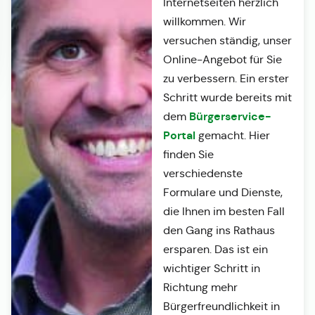
Internetseiten herzlich
willkommen. Wir
versuchen ständig, unser
Online-Angebot für Sie
zu verbessern. Ein erster
Schritt wurde bereits mit
Bürgerservice-
dem
Portal
gemacht. Hier
finden Sie
verschiedenste
Formulare und Dienste,
die Ihnen im besten Fall
den Gang ins Rathaus
ersparen. Das ist ein
wichtiger Schritt in
Richtung mehr
Bürgerfreundlichkeit in