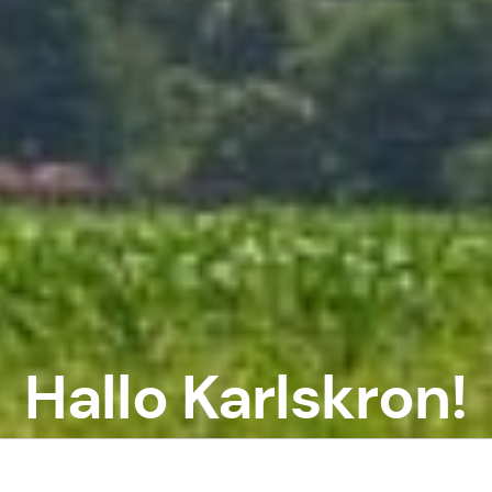
Hallo Karlskron!