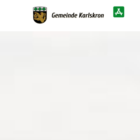
Zur Startseite
Heimatinf