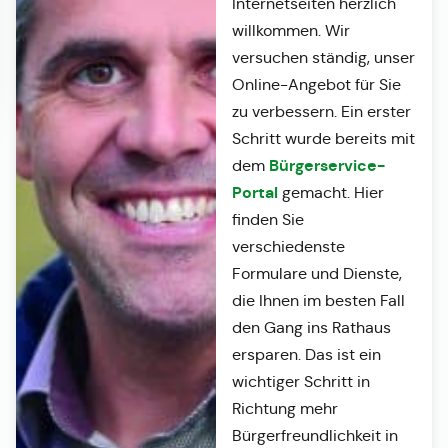
Internetseiten herzlich
willkommen. Wir
versuchen ständig, unser
Online-Angebot für Sie
zu verbessern. Ein erster
Schritt wurde bereits mit
Bürgerservice-
dem
Portal
gemacht. Hier
finden Sie
verschiedenste
Formulare und Dienste,
die Ihnen im besten Fall
den Gang ins Rathaus
ersparen. Das ist ein
wichtiger Schritt in
Richtung mehr
Bürgerfreundlichkeit in