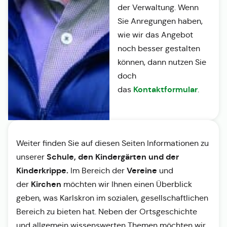
der Verwaltung. Wenn
Sie Anregungen haben,
wie wir das Angebot
noch besser gestalten
können, dann nutzen Sie
doch
Kontaktformular
das
.
Weiter finden Sie auf diesen Seiten Informationen zu
Schule, den Kindergärten und der
unserer
Kinderkrippe.
Vereine
Im Bereich der
und
Kirchen
der
möchten wir Ihnen einen Überblick
geben, was Karlskron im sozialen, gesellschaftlichen
Bereich zu bieten hat. Neben der Ortsgeschichte
und allgemein wissenswerten Themen möchten wir