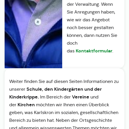
der Verwaltung. Wenn
Sie Anregungen haben,
wie wir das Angebot
noch besser gestalten
können, dann nutzen Sie
doch
Kontaktformular
das
.
Weiter finden Sie auf diesen Seiten Informationen zu
Schule, den Kindergärten und der
unserer
Kinderkrippe.
Vereine
Im Bereich der
und
Kirchen
der
möchten wir Ihnen einen Überblick
geben, was Karlskron im sozialen, gesellschaftlichen
Bereich zu bieten hat. Neben der Ortsgeschichte
und allgemein wissenswerten Themen möchten wir