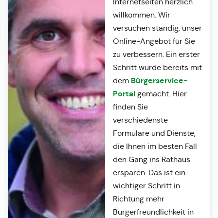
Internetseiten herzlich
willkommen. Wir
versuchen ständig, unser
Online-Angebot für Sie
zu verbessern. Ein erster
Schritt wurde bereits mit
Bürgerservice-
dem
Portal
gemacht. Hier
finden Sie
verschiedenste
Formulare und Dienste,
die Ihnen im besten Fall
den Gang ins Rathaus
ersparen. Das ist ein
wichtiger Schritt in
Richtung mehr
Bürgerfreundlichkeit in