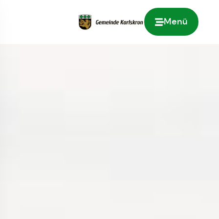
Menü
Zur Startseite