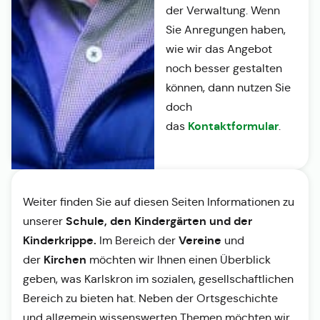
der Verwaltung. Wenn
Sie Anregungen haben,
wie wir das Angebot
noch besser gestalten
können, dann nutzen Sie
doch
Kontaktformular
das
.
Weiter finden Sie auf diesen Seiten Informationen zu
Schule, den Kindergärten und der
unserer
Kinderkrippe.
Vereine
Im Bereich der
und
Kirchen
der
möchten wir Ihnen einen Überblick
geben, was Karlskron im sozialen, gesellschaftlichen
Bereich zu bieten hat. Neben der Ortsgeschichte
und allgemein wissenswerten Themen möchten wir