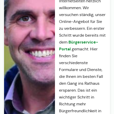
Internetseiten herzlich
willkommen. Wir
versuchen ständig, unser
Online-Angebot für Sie
zu verbessern. Ein erster
Schritt wurde bereits mit
Bürgerservice-
dem
Portal
gemacht. Hier
finden Sie
verschiedenste
Formulare und Dienste,
die Ihnen im besten Fall
den Gang ins Rathaus
ersparen. Das ist ein
wichtiger Schritt in
Richtung mehr
Bürgerfreundlichkeit in